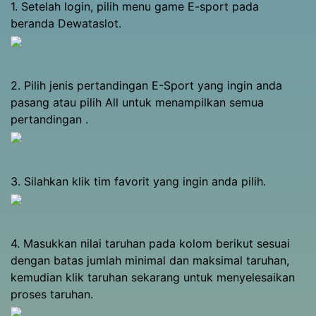
1. Setelah login, pilih menu game E-sport pada
beranda Dewataslot.
2. Pilih jenis pertandingan E-Sport yang ingin anda
pasang atau pilih All untuk menampilkan semua
pertandingan .
3. Silahkan klik tim favorit yang ingin anda pilih.
4. Masukkan nilai taruhan pada kolom berikut sesuai
dengan batas jumlah minimal dan maksimal taruhan,
kemudian klik taruhan sekarang untuk menyelesaikan
proses taruhan.