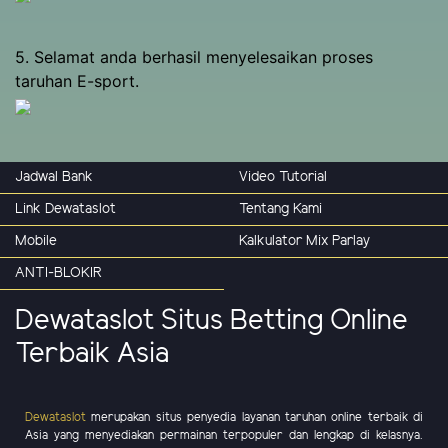
5. Selamat anda berhasil menyelesaikan proses
taruhan E-sport.
Jadwal Bank
Video Tutorial
Link Dewataslot
Tentang Kami
Mobile
Kalkulator Mix Parlay
ANTI-BLOKIR
Dewataslot Situs Betting Online
Terbaik Asia
Dewataslot
merupakan situs penyedia layanan taruhan online terbaik di
Asia yang menyediakan permainan terpopuler dan lengkap di kelasnya.