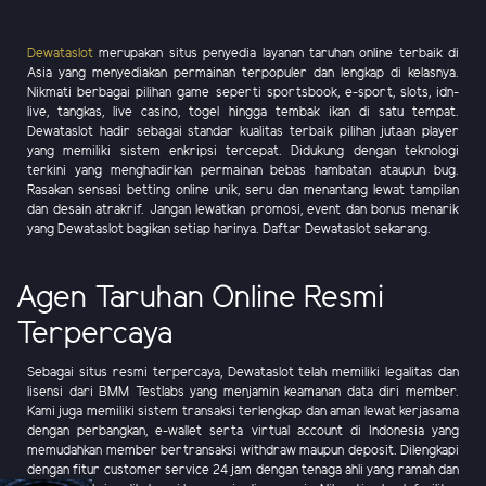
Dewataslot
merupakan situs penyedia layanan taruhan online terbaik di
Asia yang menyediakan permainan terpopuler dan lengkap di kelasnya.
Nikmati berbagai pilihan game seperti sportsbook, e-sport, slots, idn-
live, tangkas, live casino, togel hingga tembak ikan di satu tempat.
Dewataslot hadir sebagai standar kualitas terbaik pilihan jutaan player
yang memiliki sistem enkripsi tercepat. Didukung dengan teknologi
terkini yang menghadirkan permainan bebas hambatan ataupun bug.
Rasakan sensasi betting online unik, seru dan menantang lewat tampilan
dan desain atrakrif. Jangan lewatkan promosi, event dan bonus menarik
yang Dewataslot bagikan setiap harinya. Daftar Dewataslot sekarang.
Agen Taruhan Online Resmi
Terpercaya
Sebagai situs resmi terpercaya, Dewataslot telah memiliki legalitas dan
lisensi dari BMM Testlabs yang menjamin keamanan data diri member.
Kami juga memiliki sistem transaksi terlengkap dan aman lewat kerjasama
dengan perbangkan, e-wallet serta virtual account di Indonesia yang
memudahkan member bertransaksi withdraw maupun deposit. Dilengkapi
dengan fitur customer service 24 jam dengan tenaga ahli yang ramah dan