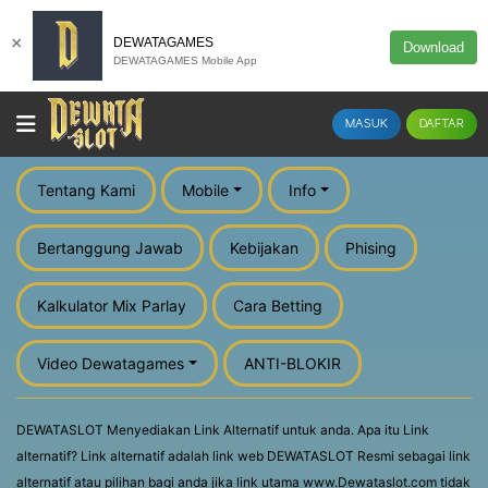
×
DEWATAGAMES
Download
DEWATAGAMES Mobile App
MASUK
DAFTAR
Tentang Kami
Mobile
Info
Bertanggung Jawab
Kebijakan
Phising
Kalkulator Mix Parlay
Cara Betting
Video Dewatagames
ANTI-BLOKIR
DEWATASLOT Menyediakan Link Alternatif untuk anda. Apa itu Link
alternatif? Link alternatif adalah link web DEWATASLOT Resmi sebagai link
alternatif atau pilihan bagi anda jika link utama www.Dewataslot.com tidak