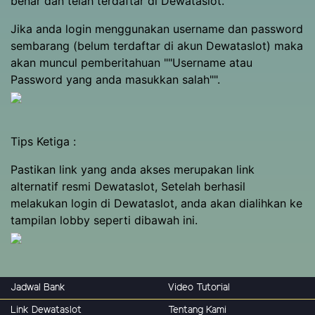
benar dan telah terdaftar di Dewataslot.
Jika anda login menggunakan username dan password
sembarang (belum terdaftar di akun Dewataslot) maka
akan muncul pemberitahuan ""Username atau
Password yang anda masukkan salah"".
Tips Ketiga :
Pastikan link yang anda akses merupakan link
alternatif resmi Dewataslot, Setelah berhasil
melakukan login di Dewataslot, anda akan dialihkan ke
tampilan lobby seperti dibawah ini.
Jadwal Bank
Video Tutorial
Link Dewataslot
Tentang Kami