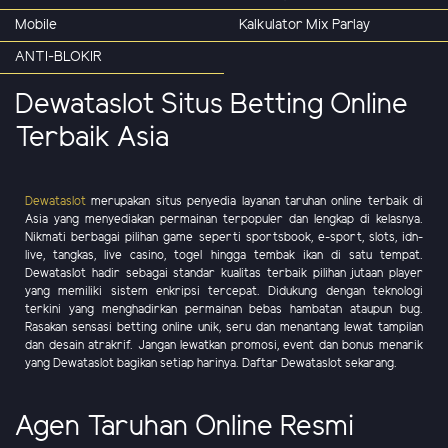
Mobile
Kalkulator Mix Parlay
ANTI-BLOKIR
Dewataslot Situs Betting Online
Terbaik Asia
Dewataslot
merupakan situs penyedia layanan taruhan online terbaik di
Asia yang menyediakan permainan terpopuler dan lengkap di kelasnya.
Nikmati berbagai pilihan game seperti sportsbook, e-sport, slots, idn-
live, tangkas, live casino, togel hingga tembak ikan di satu tempat.
Dewataslot hadir sebagai standar kualitas terbaik pilihan jutaan player
yang memiliki sistem enkripsi tercepat. Didukung dengan teknologi
terkini yang menghadirkan permainan bebas hambatan ataupun bug.
Rasakan sensasi betting online unik, seru dan menantang lewat tampilan
dan desain atrakrif. Jangan lewatkan promosi, event dan bonus menarik
yang Dewataslot bagikan setiap harinya. Daftar Dewataslot sekarang.
Agen Taruhan Online Resmi