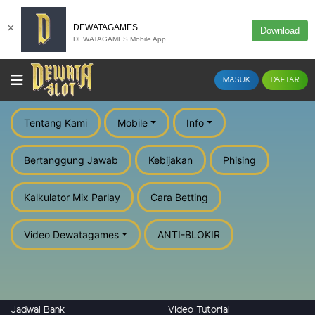
×
DEWATAGAMES
Download
DEWATAGAMES Mobile App
MASUK
DAFTAR
Tentang Kami
Mobile
Info
Bertanggung Jawab
Kebijakan
Phising
Kalkulator Mix Parlay
Cara Betting
Video Dewatagames
ANTI-BLOKIR
Jadwal Bank
Video Tutorial