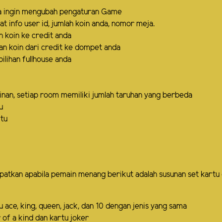
anda ingin mengubah pengaturan Game
hat info user id, jumlah koin anda, nomor meja.
n koin ke credit anda
an koin dari credit ke dompet anda
ilihan fullhouse anda
nan, setiap room memiliki jumlah taruhan yang berbeda
u
rtu
dapatkan apabila pemain menang berikut adalah susunan set kartu 
tu ace, king, queen, jack, dan 10 dengan jenis yang sama
r of a kind dan kartu joker