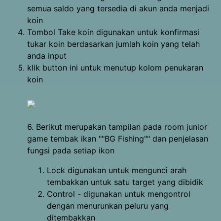
semua saldo yang tersedia di akun anda menjadi
koin
Tombol Take koin digunakan untuk konfirmasi
tukar koin berdasarkan jumlah koin yang telah
anda input
klik button ini untuk menutup kolom penukaran
koin
6. Berikut merupakan tampilan pada room junior
game tembak ikan ""BG Fishing"" dan penjelasan
fungsi pada setiap ikon
Lock digunakan untuk mengunci arah
tembakkan untuk satu target yang dibidik
Control - digunakan untuk mengontrol
dengan menurunkan peluru yang
ditembakkan