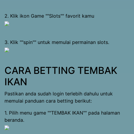
2. Klik ikon Game ""Slots"" favorit kamu
3. Klik ""spin"" untuk memulai permainan slots.
CARA BETTING TEMBAK
IKAN
Pastikan anda sudah login terlebih dahulu untuk
memulai panduan cara betting berikut:
1. Pilih menu game ""TEMBAK IKAN"" pada halaman
beranda.