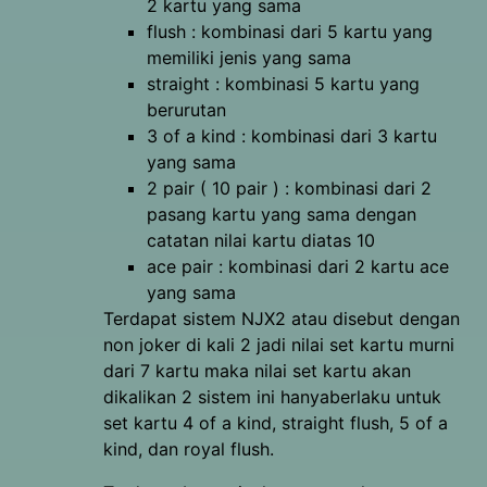
2 kartu yang sama
flush : kombinasi dari 5 kartu yang
memiliki jenis yang sama
straight : kombinasi 5 kartu yang
berurutan
3 of a kind : kombinasi dari 3 kartu
yang sama
2 pair ( 10 pair ) : kombinasi dari 2
pasang kartu yang sama dengan
catatan nilai kartu diatas 10
ace pair : kombinasi dari 2 kartu ace
yang sama
Terdapat sistem NJX2 atau disebut dengan
non joker di kali 2 jadi nilai set kartu murni
dari 7 kartu maka nilai set kartu akan
dikalikan 2 sistem ini hanyaberlaku untuk
set kartu 4 of a kind, straight flush, 5 of a
kind, dan royal flush.