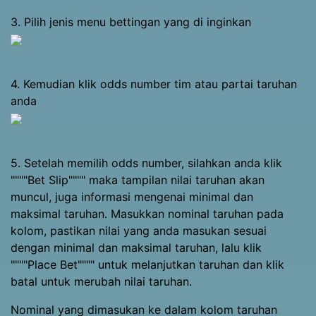
3. Pilih jenis menu bettingan yang di inginkan
4. Kemudian klik odds number tim atau partai taruhan
anda
5. Setelah memilih odds number, silahkan anda klik
""""Bet Slip"""" maka tampilan nilai taruhan akan
muncul, juga informasi mengenai minimal dan
maksimal taruhan. Masukkan nominal taruhan pada
kolom, pastikan nilai yang anda masukan sesuai
dengan minimal dan maksimal taruhan, lalu klik
""""Place Bet"""" untuk melanjutkan taruhan dan klik
batal untuk merubah nilai taruhan.
Nominal yang dimasukan ke dalam kolom taruhan