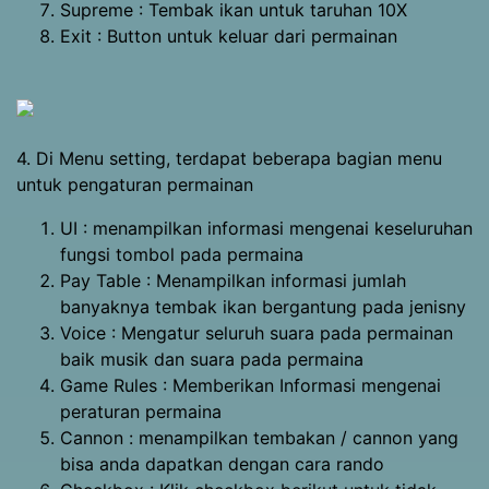
Supreme : Tembak ikan untuk taruhan 10X
Exit : Button untuk keluar dari permainan
4. Di Menu setting, terdapat beberapa bagian menu
untuk pengaturan permainan
UI : menampilkan informasi mengenai keseluruhan
fungsi tombol pada permaina
Pay Table : Menampilkan informasi jumlah
banyaknya tembak ikan bergantung pada jenisny
Voice : Mengatur seluruh suara pada permainan
baik musik dan suara pada permaina
Game Rules : Memberikan Informasi mengenai
peraturan permaina
Cannon : menampilkan tembakan / cannon yang
bisa anda dapatkan dengan cara rando